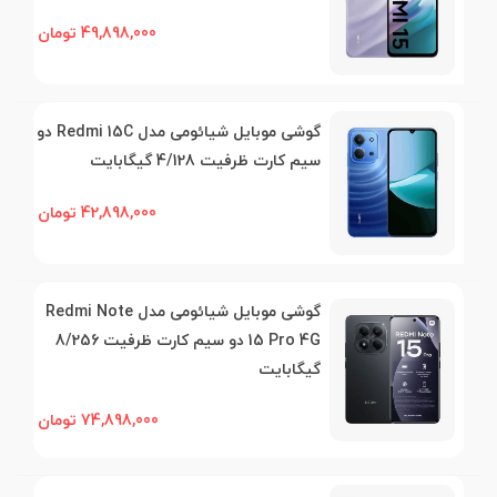
49,898,000 تومان
گوشی موبایل شیائومی مدل Redmi 15C دو
سیم کارت ظرفیت 4/128 گیگابایت
42,898,000 تومان
گوشی موبایل شیائومی مدل Redmi Note
15 Pro 4G دو سیم کارت ظرفیت 8/256
گیگابایت
74,898,000 تومان