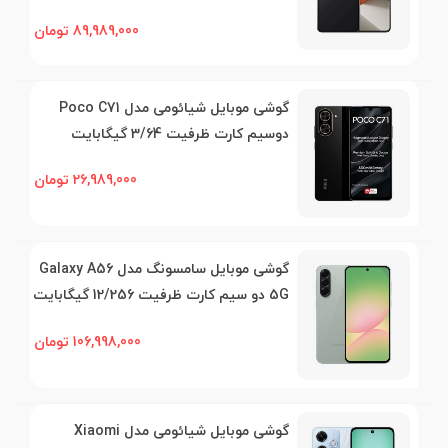
89,989,000 تومان
گوشی موبایل شیائومی مدل Poco C71
دوسیم کارت ظرفیت 3/64 گیگابایت
26,989,000 تومان
گوشی موبایل سامسونگ مدل Galaxy A56
5G دو سیم کارت ظرفیت 12/256 گیگابایت
106,998,000 تومان
گوشی موبایل شیائومی مدل Xiaomi