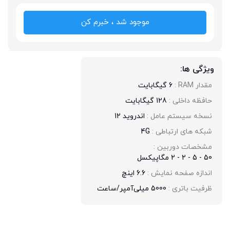
موجود شد ، خبرم کن
ویژگی ها:
مقدار RAM : 
6 گیگابایت
حافظه داخلی : 
128 گیگابایت
نسخه سیستم عامل : 
اندروید 12
شبکه های ارتباطی : 
4G
مشخصات دوربین : 
50 - 5 - 2 - 2 مگاپیکسل
اندازه صفحه نمایش : 
6.6 اینچ
ظرفیت باتری : 
5000 میلی‌آمپر/ساعت