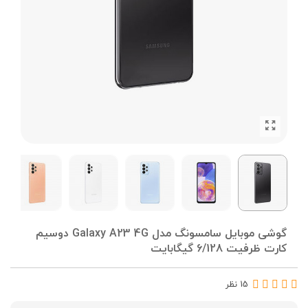
گوشی موبایل سامسونگ مدل Galaxy A23 4G دوسیم
کارت ظرفیت 6/128 گیگابایت
15 نظر