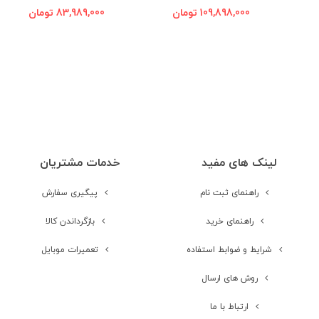
شا
109,898,000 تومان
83,989,000 تومان
شبکه های ارتباطی
4G
شبکه 2G
مشخصات شبکه
GSM 850 / 900 / 1800 / 1900 - SIM 1
& SIM 2 (dual-SIM only))
2G
شبکه 3G
لینک های مفید
خدمات مشتریان
راهنمای ثبت نام
پیگیری سفارش
مشخصات شبکه
HSDPA 850 / 900 / 1900 / 2100
3G
راهنمای خرید
بازگرداندن کالا
شرایط و ضوابط استفاده
تعمیرات موبایل
شبکه 4G
روش های ارسال
مشخصات شبکه
1, 3, 5, 7, 8, 20, 28, 38, 40, 41
ارتباط با ما