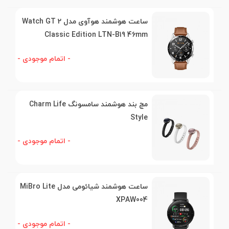
ساعت هوشمند هوآوی مدل Watch GT 2
Classic Edition LTN-B19 46mm
- اتمام موجودی -
مچ بند هوشمند سامسونگ Charm Life
Style
- اتمام موجودی -
ساعت هوشمند شیائومی مدل MiBro Lite
XPAW004
- اتمام موجودی -