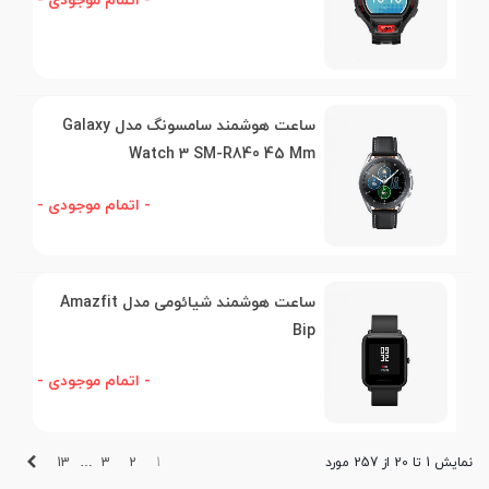
- اتمام موجودی -
ساعت هوشمند سامسونگ مدل Galaxy
Watch 3 SM-R840 45 Mm
- اتمام موجودی -
ساعت هوشمند شیائومی مدل Amazfit
Bip
- اتمام موجودی -
بعدی
13
3
2
1
نمایش 1 تا 20 از 257 مورد
…