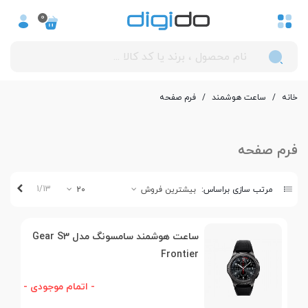
0
خانه
/
ساعت هوشمند
/
فرم صفحه
فرم صفحه
بعدی
1/13
مرتب سازی براساس:
بیشترین فروش
20
ساعت هوشمند سامسونگ مدل Gear S3
Frontier
- اتمام موجودی -