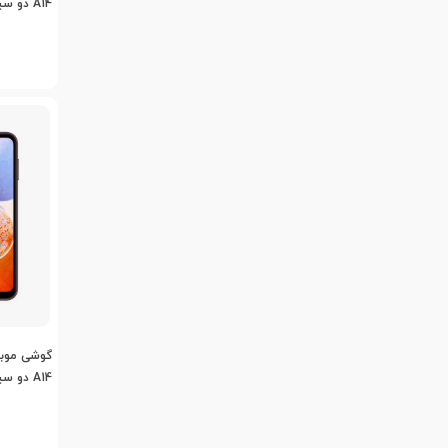
گیگابایت
گیگابایت