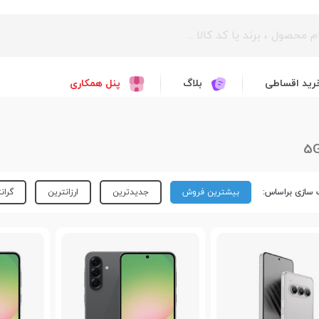
رید اقساطی
بلاگ
پنل همکاری
سازی براساس:
بیشترین فروش
جدیدترین
ارزانترین
گران