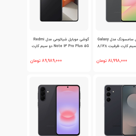
افه به مقایسه
اضافه به مقایسه
گوشی موبایل سامسونگ مدل Galaxy
گوشی موبایل شیائومی مدل Redmi
A56 5G دو سیم کارت ظرفیت 8/128
Note 13 Pro Plus 5G دو سیم کارت
ظرفیت 8/256 گیگابایت
81,998,000 تومان
89,989,000 تومان