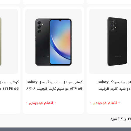
اضافه به مقایسه
اضافه به مقایسه
اض
گوشی موبایل سامسونگ Galaxy
گوشی موبایل سامسونگ مدل Galaxy
A52s 5 دو سیم کارت ظرفیت
A34 5G دو سیم کارت ظرفیت 8/128
5G
گیگابایت
8/256 گیگابایت
- اتمام موجودی -
- اتمام موجودی -