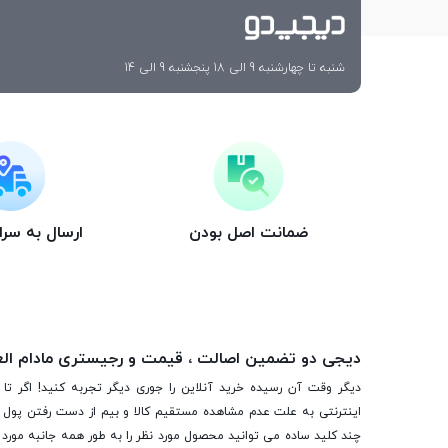
شنبه تا چهارشنبه 9 الی 18 پنجشنبه 9 الی 14
ضمانت اصل بودن
ارسال به سر
دیجی دو تضمین اصالت ، قیمت و رجیستری مادام ال
دیگر وقت آن رسیده خرید آنلاین را جوری دیگر تجربه کنید! اگر تا 
اینترنتی به علت عدم مشاهده مستقیم کالا و بیم از دست رفتن پول ا
چند کلید ساده می توانید محصول مورد نظر را به طور همه جانبه مورد ب