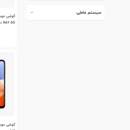
سیستم عاملی
گیگابایت