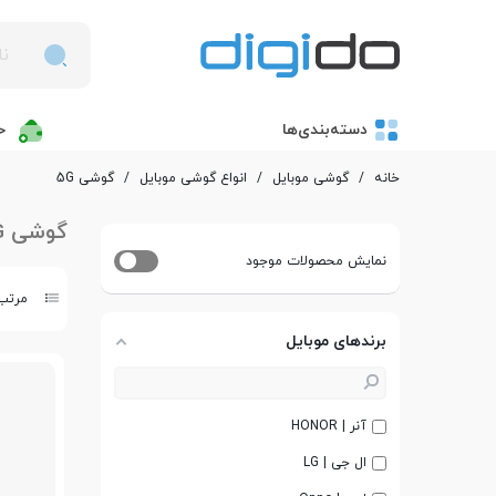
دسته‌بندی‌ها
خ
خانه
/
گوشی موبایل
/
انواع گوشی موبایل
/
گوشی 5G
گوشی 5G
نمایش محصولات موجود
مرتب 
برندهای موبایل
آنر | HONOR
ال جی | LG