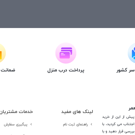
اسر کشور
پرداخت درب منزل
ضمانت ت
عمر
لینک های مفید
خدمات مشتریان
پیش از این از خرید
جتناب می کردید، با
راهنمای ثبت نام
پیگیری سفارش
ررسی قرار دهید و با