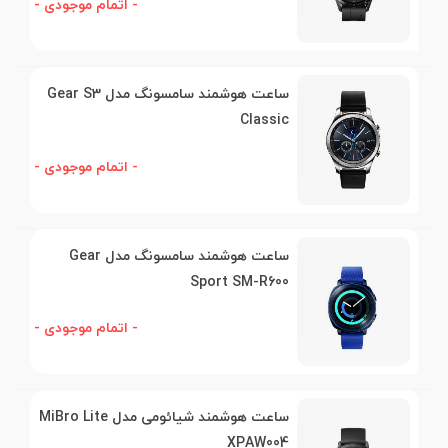
- اتمام موجودی -
ساعت هوشمند سامسونگ مدل Gear S3
Classic
- اتمام موجودی -
ساعت هوشمند سامسونگ مدل Gear
Sport SM-R600
- اتمام موجودی -
ساعت هوشمند شیائومی مدل MiBro Lite
XPAW004