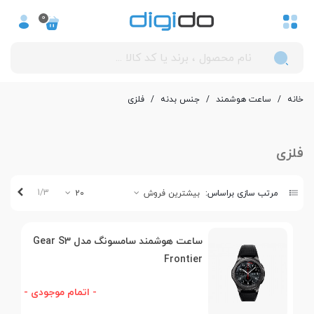
0
خانه
/
ساعت هوشمند
/
جنس بدنه
/
فلزی
فلزی
بعدی
1/3
مرتب سازی براساس:
بیشترین فروش
20
ساعت هوشمند سامسونگ مدل Gear S3
Frontier
- اتمام موجودی -