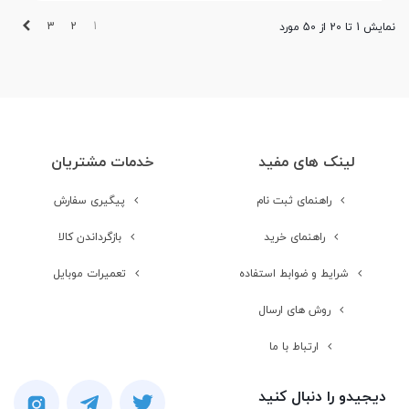
بعدی
3
2
1
نمایش 1 تا 20 از 50 مورد
لینک های مفید
خدمات مشتریان
راهنمای ثبت نام
پیگیری سفارش
راهنمای خرید
بازگرداندن کالا
شرایط و ضوابط استفاده
تعمیرات موبایل
روش های ارسال
ارتباط با ما
دیجیدو را دنبال کنید