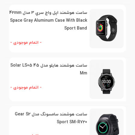
ساعت هوشمند اپل واچ سري 3 مدل 42mm
Space Gray Aluminum Case With Black
Sport Band
- اتمام موجودی -
ساعت هوشمند هایلو مدل Solar LS05 45
Mm
- اتمام موجودی -
ساعت هوشمند سامسونگ مدل Gear S2
Sport SM-R720