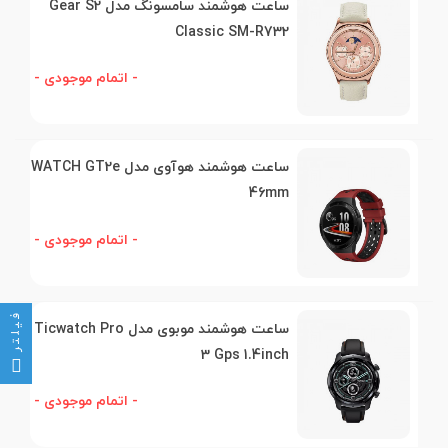
ساعت هوشمند سامسونگ مدل Gear S2
Classic SM-R732
- اتمام موجودی -
ساعت هوشمند هوآوی مدل WATCH GT2e
46mm
- اتمام موجودی -
فیلتر
ساعت هوشمند موبوی مدل Ticwatch Pro
3 Gps 1.4inch
- اتمام موجودی -