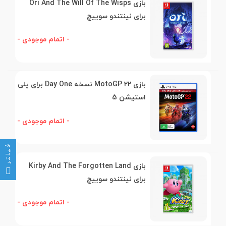
بازی Ori And The Will Of The Wisps
برای نینتندو سوییچ
- اتمام موجودی -
بازی MotoGP 22 نسخه Day One برای پلی
استیشن 5
- اتمام موجودی -
فیلتر
بازی Kirby And The Forgotten Land
برای نینتندو سوییچ
- اتمام موجودی -