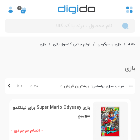
0
خانه
/
بازی و سرگرمی
/
لوازم جانبی کنسول بازی
/
بازی
بازی
بعدی
1/10
مرتب سازی براساس:
بیشترین فروش
20
بازی Super Mario Odyssey برای نینتندو
سوییچ
- اتمام موجودی -