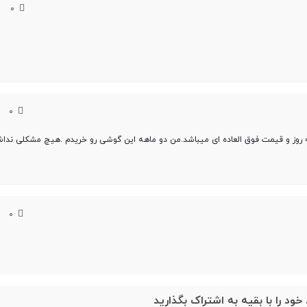
0
0
 روز و قیمت فوق العاده ای میباشد.من دو ماهه این گوشی رو خریدم .هیچ مشکلی ندا
0
خود را با بقیه به اشتراک بگذارید