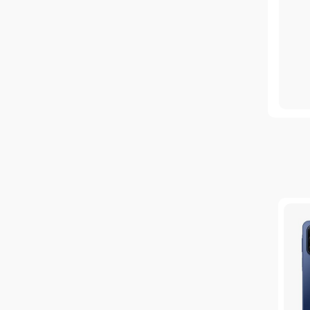
س‌های مناسب توانمند