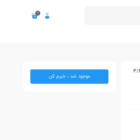
0
ل Galaxy A12 دوسیم کارت ظرفیت 4/64
موجود شد ، خبرم کن