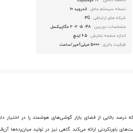
حافظه داخلی : 
64 گیگابایت
نسخه سیستم عامل : 
اندروید 10
شبکه های ارتباطی : 
4G
مشخصات دوربین : 
48- 5- 2- 2 مگاپیکسل
اندازه صفحه نمایش : 
6.5 اینچ
ظرفیت باتری : 
5000 میلی‌آمپر/ساعت
 درصد بالایی از فضای بازار گوشی‌های هوشمند را در اختیار دار
ای باورنکردنی ارائه می‌کند. گاهی نیز در تولید میان‌رده‌ها آن‌ق