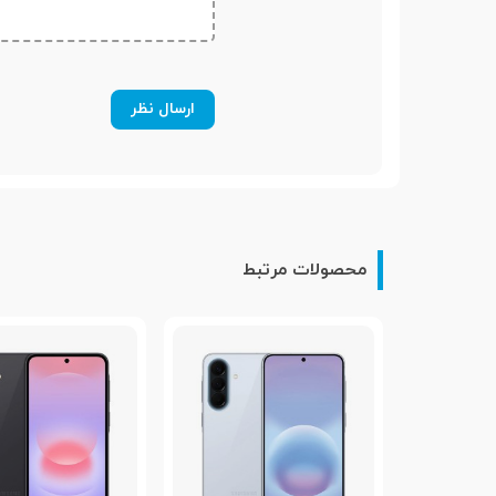
مشخصات شبکه 2G
(GSM 850 / 900 / 1800 / 1900 - SIM 1 & SIM 2 (dual-SIM only
است.
شبکه 3G
مشخصات شبکه 3G
PA 850 / 900 / 1900 / 2100
شبکه 4G
محصولات مرتبط
مشخصات شبکه 4G
(LTE (unspecified
اتصال شبکه بی سیم (
Wi-Fi )
بلوتوث