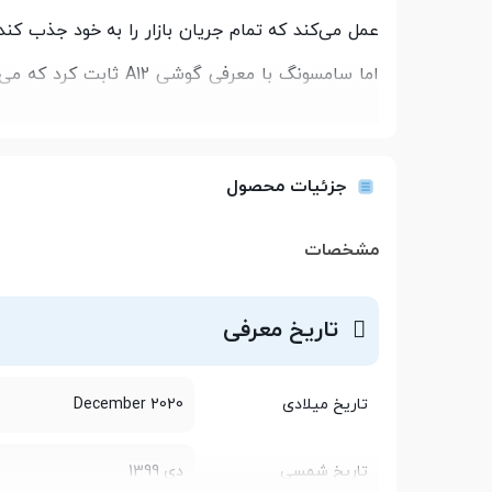
عمل می‌کند که تمام جریان بازار را به خود جذب کند.
اما سامسونگ با معرفی 
تولید کرد. در ادامه با بررسی تخصصی این گوشی هو
جزئیات محصول
مشخصات
تاریخ معرفی
تاریخ میلادی
December 2020
تاریخ شمسی
دی 1399