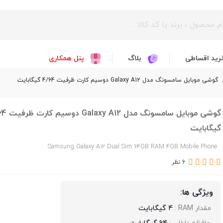
رید اقساطی
بلاگ
پنل همکاری
گوشی موبایل سامسونگ مدل Galaxy A12 دوسیم کارت ظرفیت 4/64 گیگابایت
گوشی موبایل سامسونگ مد
گیگابایت
Samsung Galaxy A12 Dual Sim 64GB RAM 4GB Mobile Phone
6 نظر
ویژگی ها:
مقدار RAM : 
4 گیگابایت