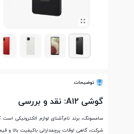
توضیحات
گوشی A12: نقد و بررسی
سامسونگ، برند نام‌آشنای لوازم الکترونیکی است که
شرکت، گاهی اوقات پرچمدارانی باکیفیت بالا و قیمت‌ه