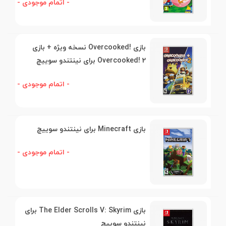
- اتمام موجودی -
بازی !Overcooked نسخه ویژه + بازی
Overcooked! 2 برای نینتندو سوییچ
- اتمام موجودی -
بازی Minecraft برای نینتندو سوییچ
- اتمام موجودی -
بازی The Elder Scrolls V: Skyrim برای
نینتندو سوییچ