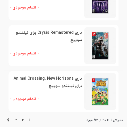
- اتمام موجودی -
بازی Crysis Remastered برای نینتندو
سوییچ
- اتمام موجودی -
بازی Animal Crossing: New Horizons
برای نینتندو سوییچ
- اتمام موجودی -
بعدی
3
2
1
نمایش 1 تا 20 از 52 مورد