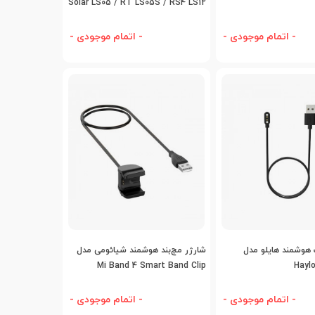
Solar LS05 / RT LS05S / RS4 LS12
- اتمام موجودی -
- اتمام موجودی -
افه به مقایسه
اضافه به مقایسه
هوشمند هایلو مدل
شارژر مچ‌بند هوشمند شیائومی مدل
Mi Band 4 Smart Band Clip
Hayl
Charger
- اتمام موجودی -
- اتمام موجودی -