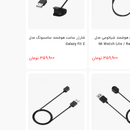
افه به مقایسه
اضافه به مقایسه
 هوشمند شیائومی مدل
شارژر ساعت هوشمند سامسونگ مدل
Galaxy Fit E
Mi Watch Lite / R
359,900 تومان
359,900 تومان