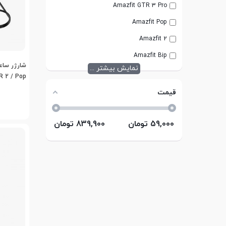
Amazfit GTR 3 Pro
Amazfit Pop
Amazfit 2
Amazfit Bip
شارژر ساع
نمایش بیشتر ...
R 2 / Pop
قیمت
59,000
تومان
839,900
تومان