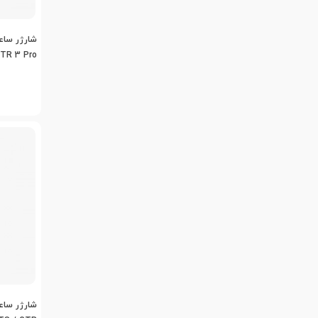
شارژر ساع
GTR 3 Pro
 Charger
شارژر ساع