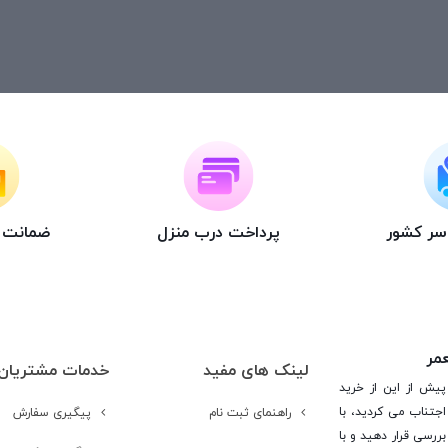
اسر کشور
پرداخت درب منزل
ضمانت ت
عمر
لینک های مفید
خدمات مشتریان
پیش از این از خرید
جتناب می کردید، با
راهنمای ثبت نام
پیگیری سفارش
ررسی قرار دهید و با