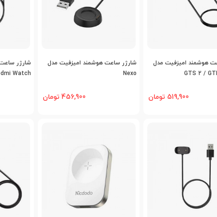
اضافه به مقایسه
اضافه به مقایسه
اض
ت هوشمند امیزفیت مدل
شارژر ساعت هوشمند امیزفیت مدل
شارژر ساعت
edmi Watch
Nexo
GTS 2 / GT
519,900 تومان
456,900 تومان