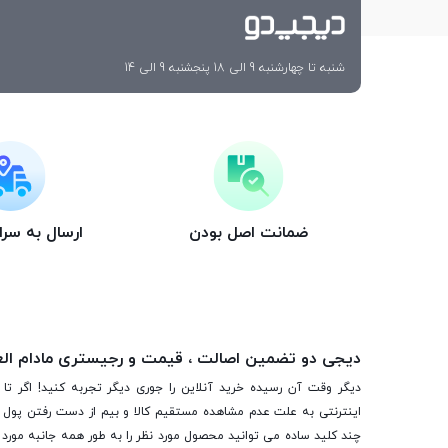
شنبه تا چهارشنبه 9 الی 18 پنجشنبه 9 الی 14
ضمانت اصل بودن
ارسال به سر
دیجی دو تضمین اصالت ، قیمت و رجیستری مادام ال
دیگر وقت آن رسیده خرید آنلاین را جوری دیگر تجربه کنید! اگر تا 
اینترنتی به علت عدم مشاهده مستقیم کالا و بیم از دست رفتن پول ا
چند کلید ساده می توانید محصول مورد نظر را به طور همه جانبه مورد ب