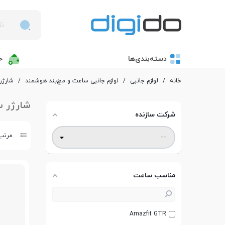
دسته‌بندی‌ها
خ
خانه
/
لوازم جانبی
/
لوازم جانبی ساعت و مچ‌بند هوشمند
/
شارژر
شارژر س
شرکت سازنده
مرتب 
مناسب ساعت
Amazfit GTR