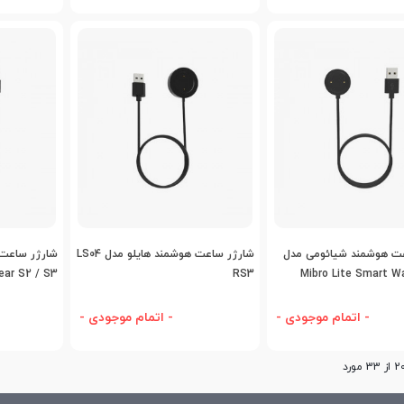
اضافه به مقایسه
اضافه به مقایسه
اض
ت هوشمند شیائومی مدل
شارژر ساعت هوشمند هایلو مدل LS04
شارژر ساعت
ear S2 / S3
RS3
Mibro Lite Smart 
- اتمام موجودی -
- اتمام موجودی -