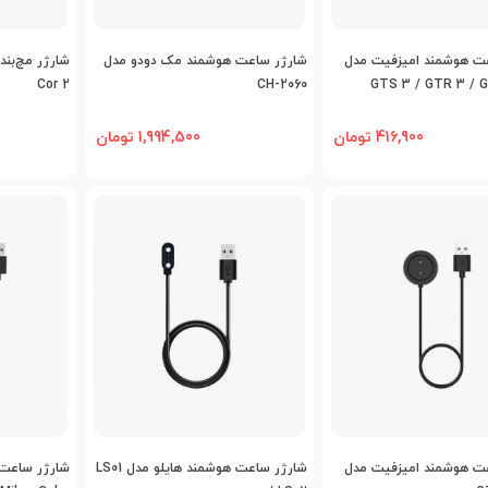
اضافه به مقایسه
اضافه به مقایسه
اض
ت هوشمند امیزفیت مدل
شارژر ساعت هوشمند مک دودو مدل
شارژر مچ‌بن
Cor 2
CH-2060
GTS 3 / GTR 3 / 
Smart Watch USB
416,900 تومان
1,994,500 تومان
اضافه به مقایسه
اضافه به مقایسه
اض
ت هوشمند امیزفیت مدل
شارژر ساعت هوشمند هایلو مدل LS01
شارژر ساعت