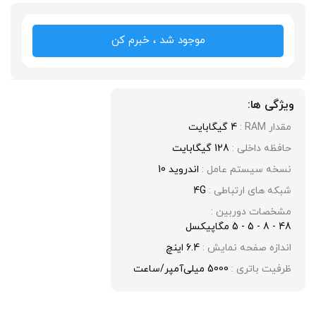
موجود شد ، خبرم کن
ویژگی ها:
مقدار RAM : 
4 گیگابایت
حافظه داخلی : 
128 گیگابایت
نسخه سیستم عامل : 
اندروید 10
شبکه های ارتباطی : 
4G
مشخصات دوربین : 
48 - 8 - 5 - 5 مگاپیکسل
اندازه صفحه نمایش : 
6.4 اینچ
ظرفیت باتری : 
5000 میلی‌آمپر/ساعت