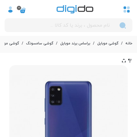
0
خانه
/
گوشی موبایل
/
بر‌اساس برند موبایل
/
گوشی سامسونگ
/
گوشی موبایل سامسونگ Galaxy A31