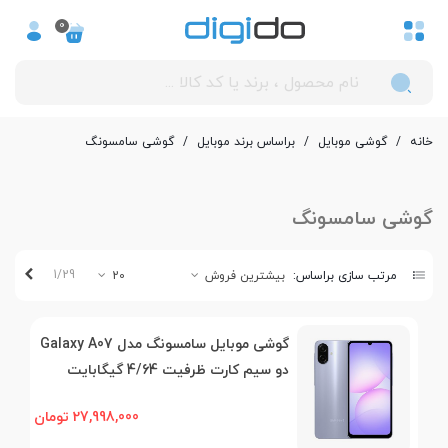
0
خانه
/
گوشی موبایل
/
بر‌اساس برند موبایل
/
گوشی سامسونگ
گوشی سامسونگ
بعدی
1/29
مرتب سازی براساس:
بیشترین فروش
20
گوشی موبایل سامسونگ مدل Galaxy A07
دو سیم کارت ظرفیت 4/64 گیگابایت
27,998,000 تومان