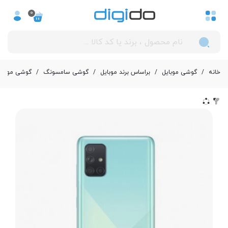
0
خانه
/
گوشی موبایل
/
بر‌اساس برند موبایل
/
گوشی سامسونگ
/
گوشی موبایل سامسونگ مدل A71