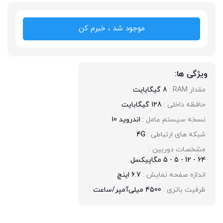
موجود شد ، خبرم کن
ویژگی ها:
مقدار RAM : 
8 گیگابایت
حافظه داخلی : 
128 گیگابایت
نسخه سیستم عامل : 
اندروید 10
شبکه های ارتباطی : 
4G
مشخصات دوربین : 
64 - 12 - 5 - 5 مگاپیکسل
اندازه صفحه نمایش : 
6.7 اینچ
ظرفیت باتری : 
4500 میلی‌آمپر/ساعت