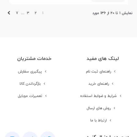
بعدی
7
3
2
1
نمایش 1 تا 20 از 136 مورد
…
لینک های مفید
خدمات مشتریان
راهنمای ثبت نام
پیگیری سفارش
راهنمای خرید
بازگرداندن کالا
شرایط و ضوابط استفاده
تعمیرات موبایل
روش های ارسال
ارتباط با ما