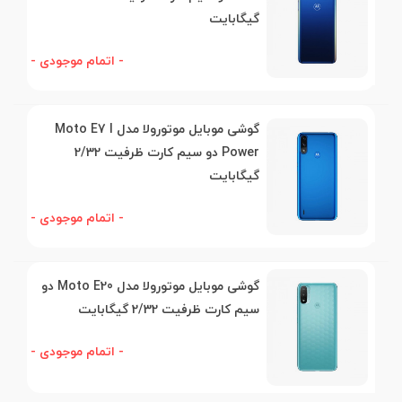
گیگابایت
- اتمام موجودی -
گوشی موبایل موتورولا مدل Moto E7 I
Power دو سیم کارت ظرفیت 2/32
گیگابایت
- اتمام موجودی -
گوشی موبایل موتورولا مدل Moto E20 دو
سیم کارت ظرفیت 2/32 گیگابایت
- اتمام موجودی -