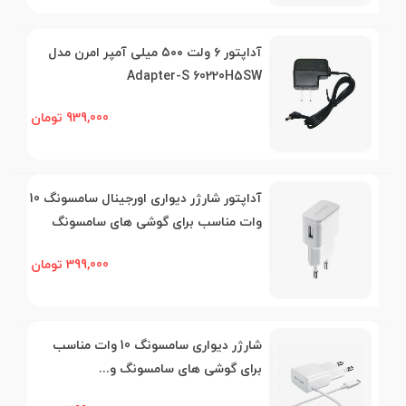
آداپتور ۶ ولت ۵۰۰ میلی آمپر امرن مدل
Adapter-S 60220H5SW
939,000 تومان
آداپتور شارژر ديواری اورجینال سامسونگ 10
وات مناسب برای گوشی های سامسونگ
399,000 تومان
شارژر ديواری سامسونگ 10 وات مناسب
برای گوشی های سامسونگ و...