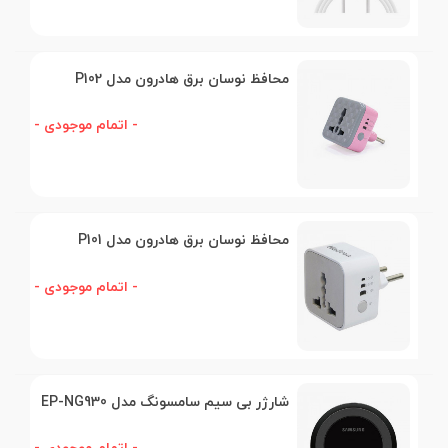
محافظ نوسان برق هادرون مدل P102
- اتمام موجودی -
محافظ نوسان برق هادرون مدل P101
- اتمام موجودی -
شارژر بی سیم سامسونگ مدل EP-NG930