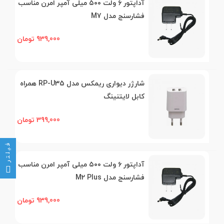
آداپتور ۶ ولت ۵۰۰ میلی آمپر امرن مناسب
فشارسنج مدل M7
939,000 تومان
شارژر دیواری ریمکس مدل RP-U35 همراه
کابل لایتنینگ
399,000 تومان
فیلتر
آداپتور ۶ ولت ۵۰۰ میلی آمپر امرن مناسب
فشارسنج مدل M2 Plus
939,000 تومان