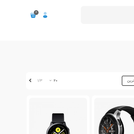
0
بعدی
1/3
ترین
20