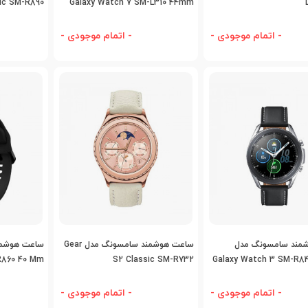
ic SM-R890
Galaxy Watch 7 SM-L310 44mm
46 Mm
- اتمام موجودی -
- اتمام موجودی -
اضافه به مقایسه
اضافه به مقایسه
اض
مند سامسونگ مدل
ساعت هوشمند سامسونگ مدل Gear
ساعت هوشمن
R860 40 Mm
S2 Classic SM-R732
Galaxy Watch 3 SM-R8
- اتمام موجودی -
- اتمام موجودی -