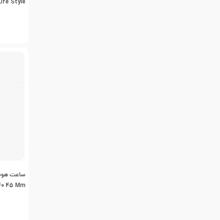
Life Style
ساعت هوش
40 45 Mm