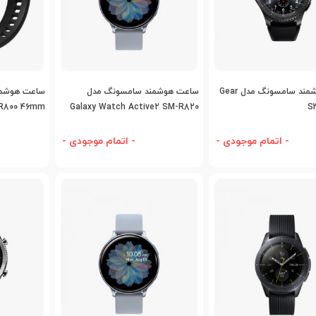
اضافه به مقایسه
اضافه به مقایسه
اض
ساعت هوشمند سامسونگ مدل Gear
ساعت هوشمند سامسونگ مدل
ساعت هوشمن
-R800 46mm
Galaxy Watch Active2 SM-R820
S3
44mm
- اتمام موجودی -
- اتمام موجودی -