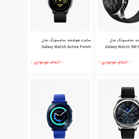
افه به مقایسه
اضافه به مقایسه
د سامسونگ مدل
ساعت هوشمند سامسونگ مدل
Galaxy Watch Active 40mm
Galaxy Watch SM
- اتمام موجودی -
- اتمام موجودی -