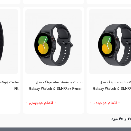
اضافه به مقایسه
اضافه به مقایسه
اض
مند سامسونگ مدل
ساعت هوشمند سامسونگ مدل
FIt
Galaxy Watch 5 SM-R900 40mm
Galaxy Watch 5 SM-R
- اتمام موجودی -
- اتمام موجودی -