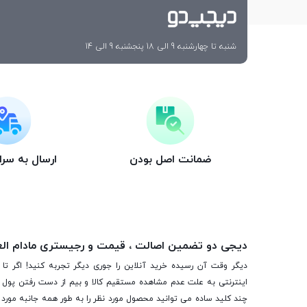
شنبه تا چهارشنبه 9 الی 18 پنجشنبه 9 الی 14
ضمانت اصل بودن
ارسال به سر
دیجی دو تضمین اصالت ، قیمت و رجیستری مادام ال
دیگر وقت آن رسیده خرید آنلاین را جوری دیگر تجربه کنید! اگر تا 
اینترنتی به علت عدم مشاهده مستقیم کالا و بیم از دست رفتن پول ا
چند کلید ساده می توانید محصول مورد نظر را به طور همه جانبه مورد ب