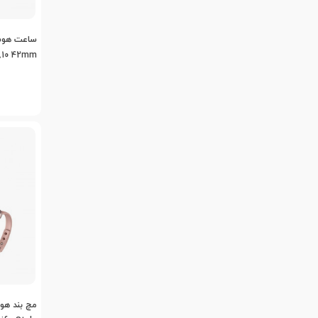
ساعت هوش
810 42mm