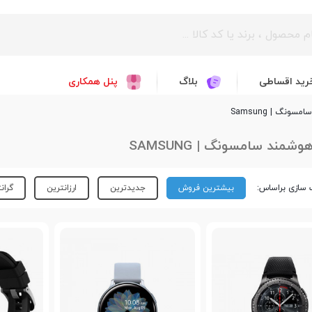
رید اقساطی
بلاگ
پنل همکاری
نگ | Samsung
مند سامسونگ | SAMSUNG
سازی براساس:
بیشترین فروش
جدیدترین
ارزانترین
گران