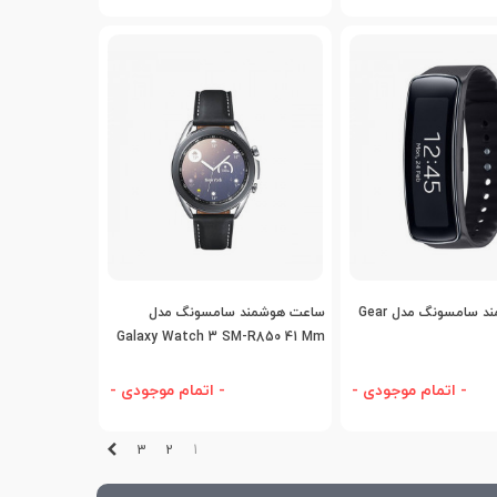
افه به مقایسه
اضافه به مقایسه
ساعت هوشمند سامسونگ مدل Gear
ساعت هوشمند سامسونگ مدل
Galaxy Watch 3 SM-R850 41 Mm
- اتمام موجودی -
- اتمام موجودی -
بعدی
3
2
1