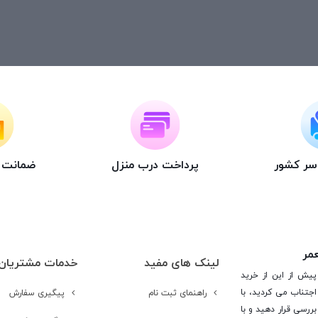
اسر کشور
پرداخت درب منزل
ضمانت ت
عمر
لینک های مفید
خدمات مشتریان
پیش از این از خرید
جتناب می کردید، با
راهنمای ثبت نام
پیگیری سفارش
ررسی قرار دهید و با