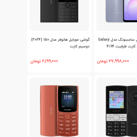
افه به مقایسه
اضافه به مقایسه
گوشی موبایل سامسونگ مدل Galaxy
گوشی موبایل هانوفر مدل 150 (2024)
A07 دو سیم کارت ظرفیت 4/64
دوسیم کارت
27,998,000 تومان
2,199,000 تومان