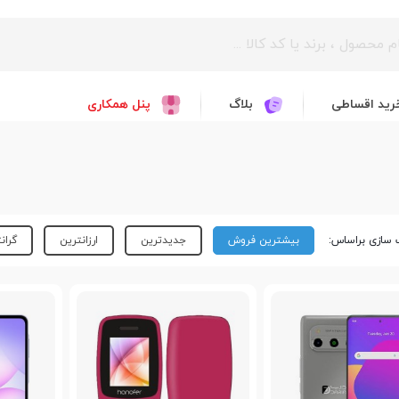
رید اقساطی
بلاگ
پنل همکاری
سازی براساس:
بیشترین فروش
جدیدترین
ارزانترین
گران