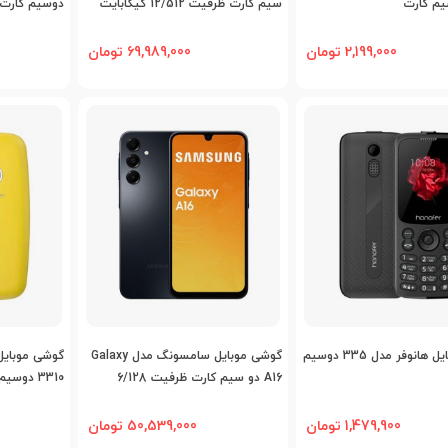
سیم کارت ظرفیت 12/512 گیگابایت
دوسیم کارت
2,199,000 تومان
69,989,000 تومان
اضافه به مقایسه
اضافه به مقایسه
اض
گوشی موبایل هانوفر مدل 335 دوسیم
گوشی موبایل سامسونگ مدل Galaxy
A16 دو سیم کارت ظرفیت 6/128
3310 دوسیم کارت
گیگابایت
1,479,900 تومان
50,539,000 تومان