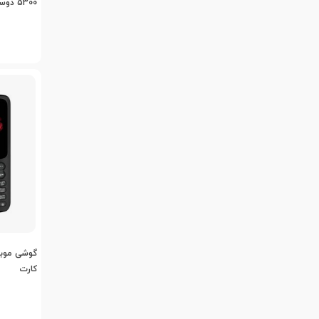
5300 دوسیم کارت
کارت