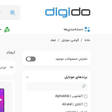
دسته‌بندی‌ها
خ
خانه
/
گوشی موبایل
/
ابعاد
ابعاد
نمایش محصولات موجود
مرتب 
برندهای موبایل
آلفاموب | AlphaMob
آلکاتل | Alcatel