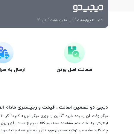
شنبه تا چهارشنبه 9 الی 18 پنجشنبه 9 الی 14
ضمانت اصل بودن
ارسال به سر
دیجی دو تضمین اصالت ، قیمت و رجیستری مادام ال
دیگر وقت آن رسیده خرید آنلاین را جوری دیگر تجربه کنید! اگر تا 
اینترنتی به علت عدم مشاهده مستقیم کالا و بیم از دست رفتن پول ا
چند کلید ساده می توانید محصول مورد نظر را به طور همه جانبه مورد ب