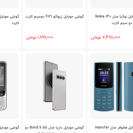
اضافه به مقایسه
اضافه به مقایسه
اض
گوشی موبایل نوکیا مدل Nokia 130
گوشی موبایل ژیواکو F121 دوسیم کارت
کارت
7,498,000 تومان
1,699,000 تومان
اضافه به مقایسه
اضافه به مقایسه
اض
گوشی موبایل هانوفر مدل Hanofer
گوشی موبایل داریا مدل Bond II 5G دو