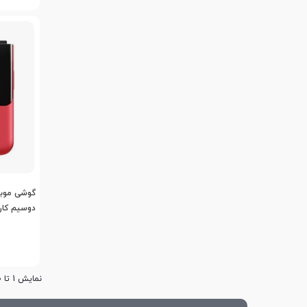
دوسیم کا
نمایش 1 تا 20 از 3018 مورد