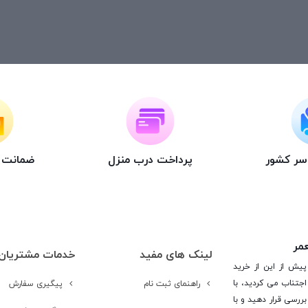
اسر کشور
پرداخت درب منزل
ضمانت ت
عمر
لینک های مفید
خدمات مشتریان
پیش از این از خرید
جتناب می کردید، با
راهنمای ثبت نام
پیگیری سفارش
ررسی قرار دهید و با