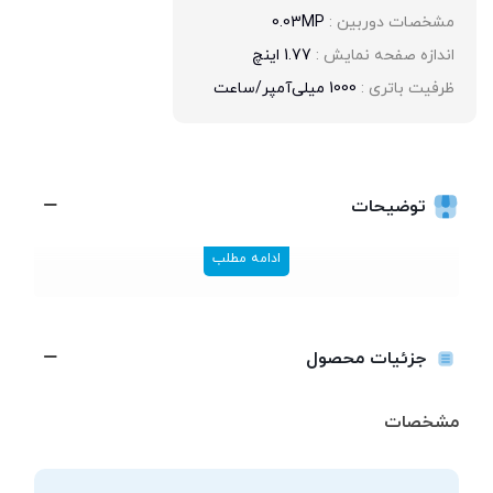
مشخصات دوربین : 
0.03MP
اندازه صفحه نمایش : 
1.77 اینچ
ظرفیت باتری : 
1000 میلی‌آمپر/ساعت
توضیحات
ادامه مطلب
جزئیات محصول
مشخصات