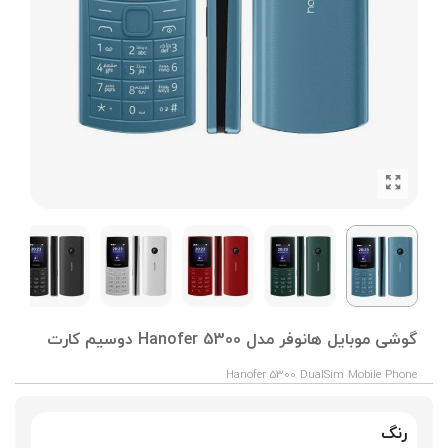
گوشی موبایل هانوفر مدل Hanofer 5300 دوسیم کارت
Hanofer 5300 DualSim Mobile Phone
رنگ