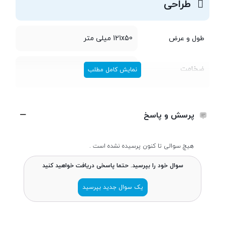
طراحی
طول و عرض
121x50 میلی متر
ضخامت
14.5 میلی متر
نمایش کامل مطلب
وزن
77 گرم
پرسش و پاسخ
ساختار بدنه
بدنه پلاستیکی
هیچ سوالی تا کنون پرسیده نشده است .
تعداد سیم کارت
دو سیم کارت
سوال خود را بپرسید. حتما پاسخی دریافت خواهید کنید
یک سوال جدید بپرسید
پردازنده