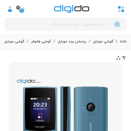
0
خانه
/
گوشی موبایل
/
بر‌اساس برند موبایل
/
گوشی هانوفر
/
گوشی موبایل هانوفر مدل r 5300