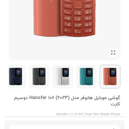
گوشی موبایل هانوفر مدل (2023) Hanofer 106 دوسیم
کارت
Hanofer 106 (2023) Dual Sim Mobile Phone