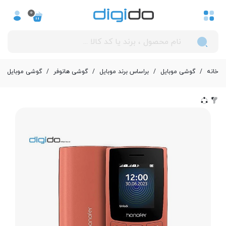
0
خانه
/
گوشی موبایل
/
بر‌اساس برند موبایل
/
گوشی هانوفر
/
گوشی موبایل هانوفر مدل (2023) 06