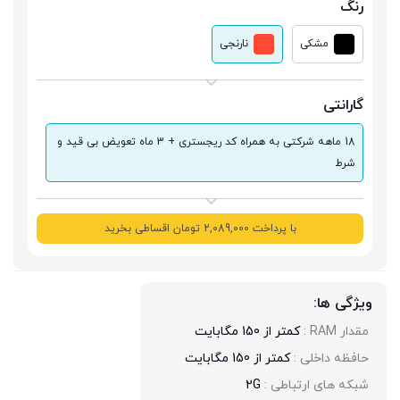
رنگ
مشکی
نارنجی
گارانتی
18 ماهه شرکتی به همراه کد ریجستری + 3 ماه تعویض بی قید و
شرط
با پرداخت 2,089,000 تومان اقساطی بخرید
ویژگی ها:
مقدار RAM : 
کمتر از 150 مگابایت
حافظه داخلی : 
کمتر از 150 مگابایت
شبکه های ارتباطی : 
2G