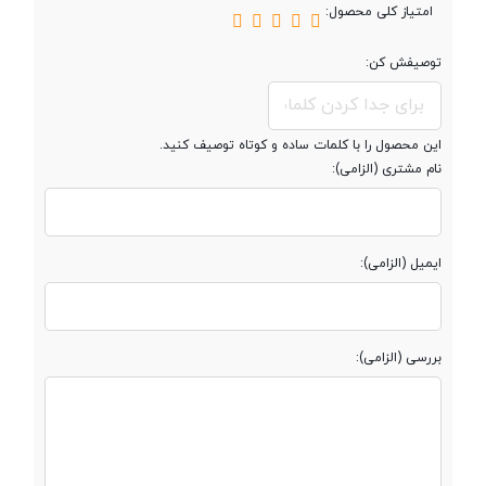
امتیاز کلی محصول:
توصیفش کن:
حافظه داخلی
کمتر از 150 مگابایت
مقدار RAM
کمتر از 150 مگابایت
این محصول را با کلمات ساده و کوتاه توصیف کنید.
نام مشتری (الزامی):
صفحه نمایش
ایمیل (الزامی):
صفحه نمایش
رنگی
بررسی (الزامی):
نوع صفحه نمایش
TFT
اندازه صفحه
1.77 اینچ
نمایش