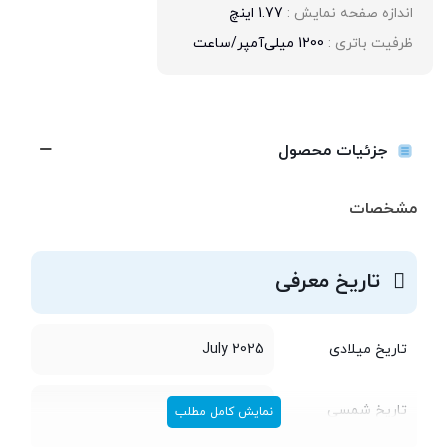
اندازه صفحه نمایش : 
1.77 اینچ
ظرفیت باتری : 
1200 میلی‌آمپر/ساعت
جزئیات محصول
مشخصات
تاریخ معرفی
تاریخ میلادی
July 2025
تاریخ شمسی
تیر 1404
نمایش کامل مطلب