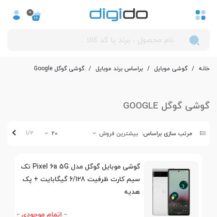
0
خانه
/
گوشی موبایل
/
بر‌اساس برند موبایل
/
گوشی گوگل Google
گوشی گوگل GOOGLE
بعدی
1/2
مرتب سازی براساس:
بیشترین فروش
20
گوشی موبایل گوگل مدل Pixel 6a 5G تک‌
سیم کارت ظرفیت 6/128 گیگابایت + پک
هدیه
- اتمام موجودی -