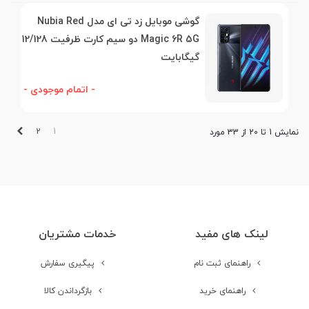
گوشی موبایل زد تی ای مدل Nubia Red
Magic 6R 5G دو سیم کارت ظرفیت 12/128
گیگابایت
- اتمام موجودی -
بعدی
2
1
نمایش 1 تا 20 از 33 مورد
لینک های مفید
خدمات مشتریان
راهنمای ثبت نام
پیگیری سفارش
راهنمای خرید
بازگرداندن کالا