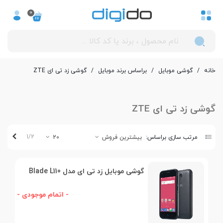
0
خانه
/
گوشی موبایل
/
بر‌اساس برند موبایل
/
گوشی زد تی ای ZTE
گوشی زد تی ای ZTE
بعدی
1/2
مرتب سازی براساس:
بیشترین فروش
20
گوشی موبایل زد تی ای مدل Blade L110
- اتمام موجودی -