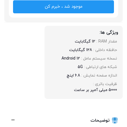
موجود شد ، خبرم کن
ویژگی ها:
مقدار RAM : 
12 گیگابایت
حافظه داخلی : 
128 گیگابایت
نسخه سیستم عامل : 
Android 12
شبکه های ارتباطی : 
5G
اندازه صفحه نمایش : 
6.8 اینچ
ظرفیت باتری : 
5000 میلی آمپر بر ساعت
توضیحات