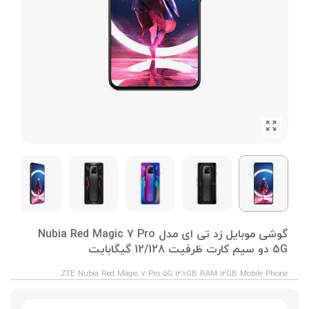
گوشی موبایل زد تی ای مدل Nubia Red Magic 7 Pro
5G دو سیم کارت ظرفیت 12/128 گیگابایت
ZTE Nubia Red Magic 7 Pro 5G 128GB RAM 12GB Mobile Phone