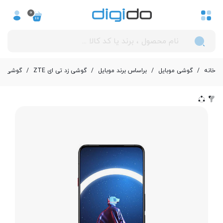
0
خانه
/
گوشی موبایل
/
بر‌اساس برند موبایل
/
گوشی زد تی ای ZTE
/
گوشی موبایل زد تی ای مدل G