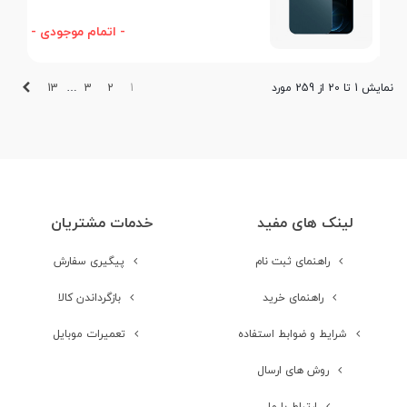
- اتمام موجودی -
بعدی
13
3
2
1
نمایش 1 تا 20 از 259 مورد
…
لینک های مفید
خدمات مشتریان
راهنمای ثبت نام
پیگیری سفارش
راهنمای خرید
بازگرداندن کالا
شرایط و ضوابط استفاده
تعمیرات موبایل
روش های ارسال
ارتباط با ما