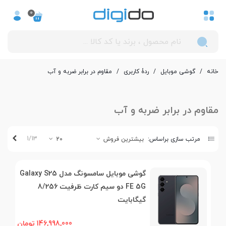
0
خانه
/
گوشی موبایل
/
ردۀ کاربری
/
مقاوم در برابر ضربه و آب
مقاوم در برابر ضربه و آب
بعدی
1/13
مرتب سازی براساس:
بیشترین فروش
20
گوشی موبایل سامسونگ مدل Galaxy S25
FE 5G دو سیم کارت ظرفیت 8/256
گیگابایت
146,998,000 تومان