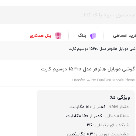
رید اقساطی
بلاگ
پنل همکاری
 موبایل هانوفر مدل 15Pro دوسیم کارت
گوشی موبایل هانوفر مدل 15Pro دوسیم کارت
Hanofer 15 Pro DualSim Mobile Phone
ویژگی ها:
مقدار RAM : 
کمتر از 150 مگابایت
حافظه داخلی : 
کمتر از 150 مگابایت
شبکه های ارتباطی : 
2G
مشخصات دوربین : 
0.3 مگاپیکسل