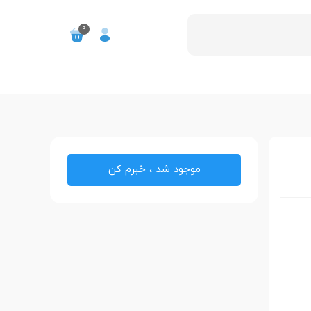
0
موجود شد ، خبرم کن