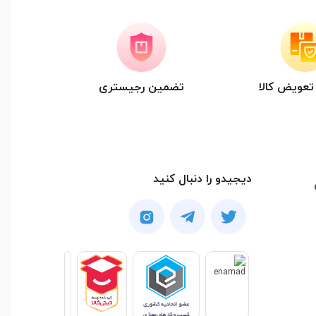
عویض کالا
تضمین رجیستری
دیجیدو را دنبال کنید