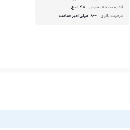
اندازه صفحه نمایش : 
2.8 اینچ
ظرفیت باتری : 
1800 میلی‌آمپر/ساعت