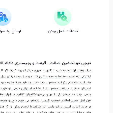
دوربین
ضمانت اصل بودن
ارسال به سر
دوربین
تک دوربین
مشخصات دوربین
0.3 مگاپیکسل
دیجی دو تضمین اصالت ، قیمت و رجیستری مادام ال
مشخصات دوربین اول
0.3 مگاپیکسل
دیگر وقت آن رسیده خرید آنلاین را جوری دیگر تجربه کنید! اگر تا 
اینترنتی به علت عدم مشاهده مستقیم کالا و بیم از دست رفتن پول ا
چند کلید ساده می توانید محصول مورد نظر را به طور همه جانبه مورد ب
صدا
اطمینان خاطر از دریافت محصول از فروشگاه اینترنتی دیجی دو خرید 
دیجی دو را به عنوان یکی از بهترین فروشگاه­های آنلاین در ایران مط
چهار اصل معتبر اصالت، تضمین قیمت، تعویض بی چون و چرا و همچنی
بلندگو
در خرید آنلاین
های موبایل، تبلت، ساعت های هوشمند و لوازم جانبی در برند ها