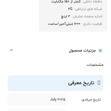
حافظه داخلی : 
کمتر از 150 مگابایت
شبکه های ارتباطی : 
2G
اندازه صفحه نمایش : 
2 اینچ
ظرفیت باتری : 
1000 میلی‌آمپر/ساعت
جزئیات محصول
مشخصات
تاریخ معرفی
تاریخ میلادی
July 2025