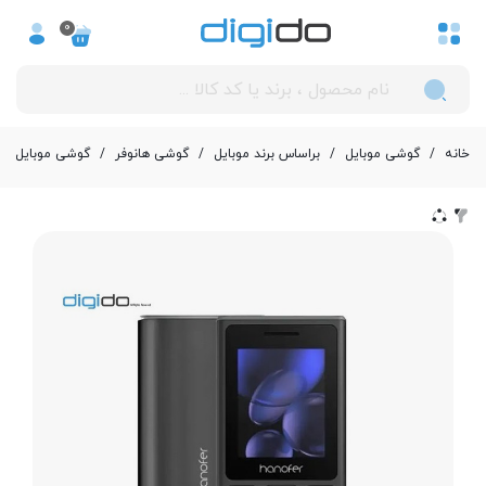
0
خانه
/
گوشی موبایل
/
بر‌اساس برند موبایل
/
گوشی هانوفر
/
گوشی موبایل هانوفر مدل (2024) 05