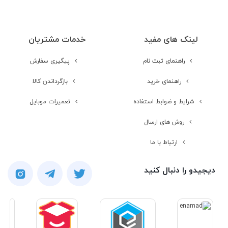
دوربین
لینک های مفید
خدمات مشتریان
راهنمای ثبت نام
پیگیری سفارش
صدا
راهنمای خرید
بازگرداندن کالا
شرایط و ضوابط استفاده
تعمیرات موبایل
بلندگو
روش های ارسال
ورودی جک 3.5
ارتباط با ما
میلیمتری صدا
دیجیدو را دنبال کنید
امکانات نرم افزاری