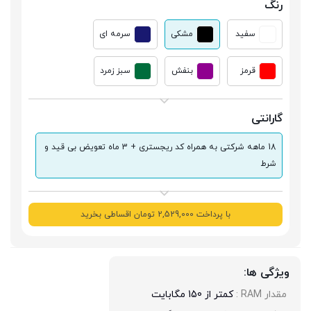
رنگ
سفید
مشکی
سرمه ای
قرمز
بنفش
سبز زمرد
گارانتی
18 ماهه شرکتی به همراه کد ریجستری + 3 ماه تعویض بی قید و
شرط
با پرداخت 2,529,000 تومان اقساطی بخرید
ویژگی ها:
مقدار RAM : 
کمتر از 150 مگابایت