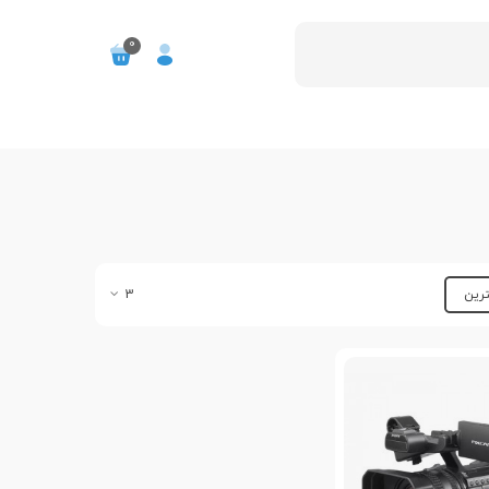
0
ترین
3