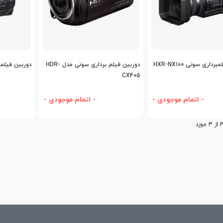
اضافه به مقایسه
اضافه به مقایسه
اض
دوربین فیلمبرداری سونی HXR-NX100
دوربین فیلم برداری سونی مدل HDR-
دوربین فیلمبردار
CX405
- اتمام موجودی -
- اتمام موجودی -