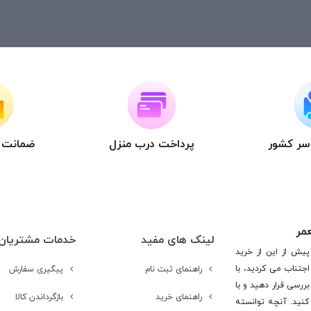
اسر کشور
پرداخت درب منزل
ضمانت ت
عمر
لینک های مفید
خدمات مشتریان
پیش از این از خرید
جتناب می کردید، با
راهنمای ثبت نام
پیگیری سفارش
ررسی قرار دهید و با
راهنمای خرید
بازگرداندن کالا
کنید. آنچه توانسته