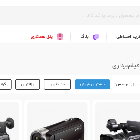
رید اقساطی
بلاگ
پنل همکاری
یلم‌برداری
سازی براساس:
بیشترین فروش
جدیدترین
ارزانترین
گران