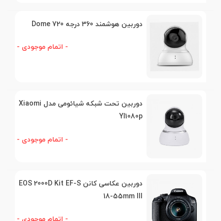
دوربین هوشمند 360 درجه Dome 720
- اتمام موجودی -
دوربین تحت شبکه شیائومی مدل Xiaomi
YI1080p
- اتمام موجودی -
دوربین عکاسی کانن EOS 2000D Kit EF-S
18-55mm III
- اتمام موجودی -