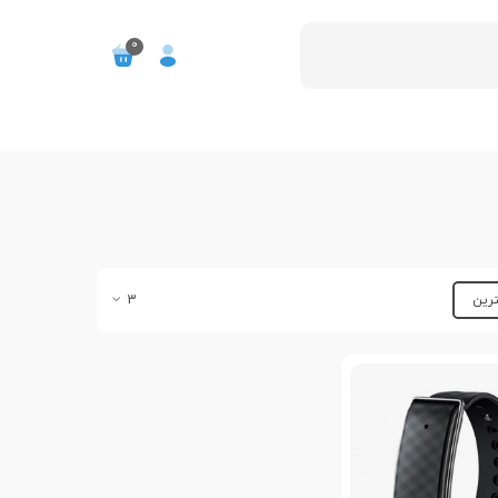
0
ترین
3