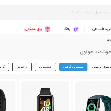
رید اقساطی
بلاگ
پنل همکاری
وی
هوشمند هوآوی
سازی براساس:
بیشترین فروش
جدیدترین
ارزانترین
گران