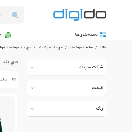
دسته‌بندی‌ها
خ
خانه
/
ساعت هوشمند
/
مچ بند هوشمند
/
مچ بند هوشمند هوآ
مچ بند 
شرکت سازنده
مرتب 
قیمت
رنگ