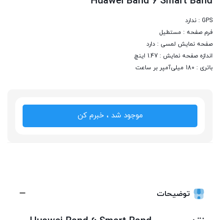
Huawei Band 6 Smart Band
GPS : ندارد
فرم صفحه : مستطیل
صفحه نمایش لمسی : دارد
اندازه صفحه نمایش : 1.47 اینچ
باتری : 180 میلی‌آمپر بر ساعت
موجود شد ، خبرم کن
توضیحات