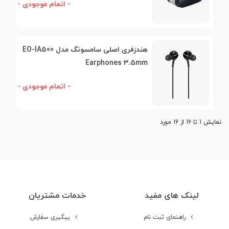
- اتمام موجودی -
هندزفری اصلی سامسونگ مدل EO-IA500
Earphones 3.5mm
- اتمام موجودی -
نمایش 1 تا 16 از 16 مورد
لینک های مفید
خدمات مشتریان
راهنمای ثبت نام
پیگیری سفارش