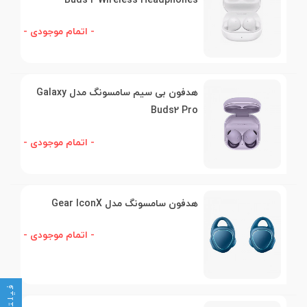
Buds 2 Wireless Headphones
- اتمام موجودی -
هدفون بی سیم سامسونگ مدل Galaxy
Buds2 Pro
- اتمام موجودی -
هدفون سامسونگ مدل Gear IconX
- اتمام موجودی -
فیلتر