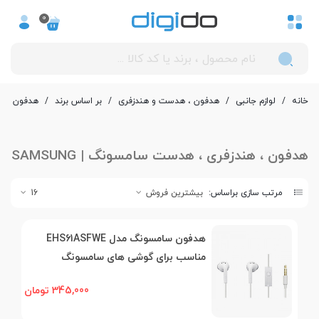
0
خانه
/
لوازم جانبی
/
هدفون ، هدست و هندزفری
/
بر اساس برند
/
هدفون ، هند
هدفون ، هندزفری ، هدست سامسونگ | SAMSUNG
مرتب سازی براساس:
بیشترین فروش
16
هدفون سامسونگ مدل EHS61ASFWE
مناسب برای گوشی های سامسونگ
345,000 تومان