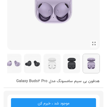
هدفون بی سیم سامسونگ مدل Galaxy Buds2 Pro
موجود شد ، خبرم کن