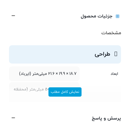
جزئیات محصول
مشخصات
طراحی
ابعاد
18.7 × 19.9 × 21.6 میلی‌متر (ایرباد)
27.7 × 50.1 × 50.2 میلی‌متر (محفظه
نمایش کامل مطلب
شارژ)
وزن
5.5 گرم (هر ایرباد)
پرسش و پاسخ
43.4 گرم (محفظه شارژ)