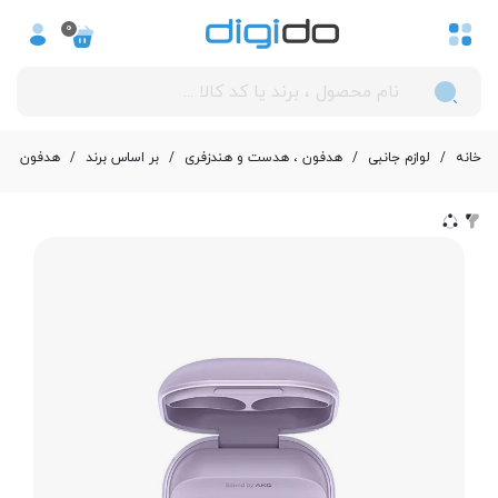
0
خانه
/
لوازم جانبی
/
هدفون ، هدست و هندزفری
/
بر اساس برند
/
هدفون ، هند