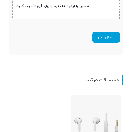
تصاویر را اینجا رها کنید یا برای آپلود کلیک کنید.
سایر مشخصات
نوع اتصال
بی سیم
نوع گوشی
دو گوشی
مناسب برای
مکالمه - کاربری عمومی
محصولات مرتبط
رابط
بلوتوث
نسخه بلوتوث
5.3
محدوده عملکرد
10 متر