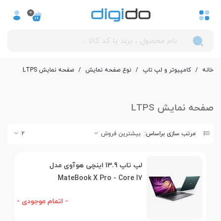
0
خانه
/
کامپیوتر و لپ تاپ
/
نوع صفحه نمایش
/
صفحه نمایش LTPS
صفحه نمایش LTPS
مرتب سازی براساس:
بیشترین فروش
2
لپ تاپ 13.9 اینچی هوآوی مدل
MateBook X Pro - Core I7
- اتمام موجودی -