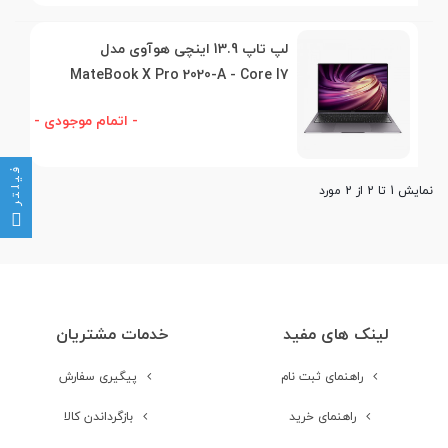
لپ تاپ 13.9 اینچی هوآوی مدل
MateBook X Pro 2020-A - Core I7
- اتمام موجودی -
فیلتر
نمایش 1 تا 2 از 2 مورد
لینک های مفید
خدمات مشتریان
راهنمای ثبت نام
پیگیری سفارش
راهنمای خرید
بازگرداندن کالا