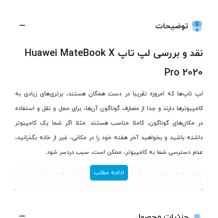
توضیحات
نقد و بررسی لپ تاپ Huawei MateBook X
Pro 2020
لپ تاپ‌ها که امروزه تقریبا در دست همگان هستند، برتری‌های زیادی به
کامپیوترها دارند و جدا از مصارف گوناگون آن‌ها، برای حمل و نقل و استفاده
در مکان‌های گوناگون، کاملا مناسب هستند. مثلا اگر شما یک کامپیوتر
داشته باشید و بخواهید آخر هفته خود را در مکانی، غیر از خانه بگذرانید،
عدم دسترسی شما به کامپیوتر، ممکن است، سبب دردسر شود.
ادامه مطلب
به‌ غیر از این موارد، لپ تاپ‌ها، کارایی‌های دیگری دارند. البته برای خرید لپ
تاپ، مانند هر دستگاه هوشمند و یا غیر هوشمند دیگری، شما نیاز به
تحقیقات کافی دارید و اولین تحقیق شما، باید درمورد شرکت سازنده آن
جزئیات محصول