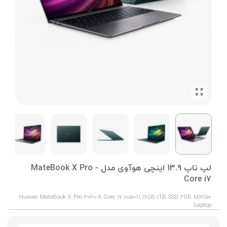
لپ تاپ 13.9 اینچی هوآوی مدل MateBook X Pro -
Core i7
Huawei MateBook X Pro 2020-A Core i7 10510U 16GB 1TB SSD 2GB MX250
Laptop