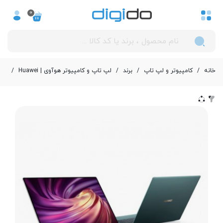
0
خانه
/
کامپیوتر و لپ تاپ
/
برند
/
لپ تاپ و کامپیوتر هوآوی | Huawei
/
لپ تاپ 13.9 اینچی