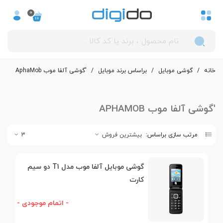
0
خانه
/
گوشی موبایل
/
بر‌اساس برند موبایل
/
'گوشی آلفا موب AphaMob
'گوشی آلفا موب APHAMOB
مرتب سازی براساس:
بیشترین فروش
3
گوشی موبایل آلفا موب مدل T1 دو سیم
کارت
- اتمام موجودی -