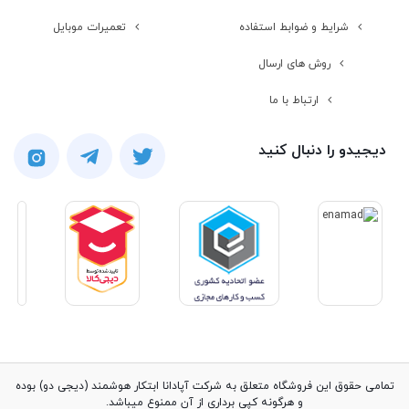
شرایط و ضوابط استفاده
تعمیرات موبایل
روش های ارسال
ارتباط با ما
دیجیدو را دنبال کنید
تمامی حقوق این فروشگاه متعلق به شرکت آپادانا ابتکار هوشمند (دیجی دو) بوده
و هرگونه کپی برداری از آن ممنوع میباشد.