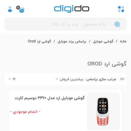
0
خانه
/
گوشی موبایل
/
بر‌اساس برند موبایل
/
گوشی ارد Orod
گوشی ارد OROD
مرتب سازی براساس:
بیشترین فروش
16
گوشی موبایل ارد مدل 3310 دوسیم کارت
- اتمام موجودی -