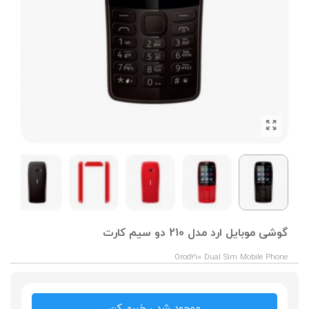
گوشی موبایل ارد مدل 210 دو سیم کارت
Orod210 Dual Sim Mobile Phone
موجود شد ، خبرم کن