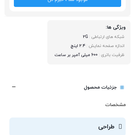
ویژگی ها:
شبکه های ارتباطی : 
2G
اندازه صفحه نمایش : 
2.4 اینچ
ظرفیت باتری : 
600 میلی آمپر بر ساعت
جزئیات محصول
مشخصات
طراحی