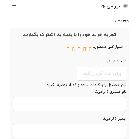
حافظه جانبی
بررسی ها
بدون نظر
صفحه نمایش
تجربه خرید خود را با بقیه به اشتراک بگذارید
امتیاز کلی محصول:
صفحه نمایش
رنگی
توصیفش کن:
اندازه صفحه
2.4 اینچ
نمایش
این محصول را با کلمات ساده و کوتاه توصیف کنید.
نام مشتری (الزامی):
مخابرات و ارتباطات
ایمیل (الزامی):
شبکه های ارتباطی
2G