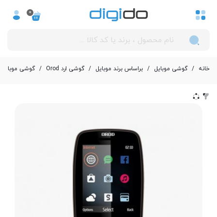
0
خانه
/
گوشی موبایل
/
بر‌اساس برند موبایل
/
گوشی ارد Orod
/
گوشی موبایل ارد مدل 10