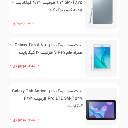
9.7" SM-T825 ظرفیت 4/32 گیگابایت +
هدیه کیف بوک کاور
- اتمام موجودی -
تبلت سامسونگ مدل Galaxy Tab A 8.0 به
همراه قلم S Pen ظرفيت 16 گيگابايت
- اتمام موجودی -
تبلت سامسونگ مدل Galaxy Tab Active
Pro LTE SM-T547 ظرفیت 4/64
گیگابایت
- اتمام موجودی -