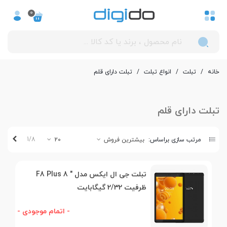
0
خانه
/
تبلت
/
انواع تبلت
/
تبلت دارای قلم
تبلت دارای قلم
بعدی
1/8
مرتب سازی براساس:
بیشترین فروش
20
تبلت جی ال ایکس مدل " 8 F8 Plus
ظرفیت 2/32 گیگابایت
- اتمام موجودی -