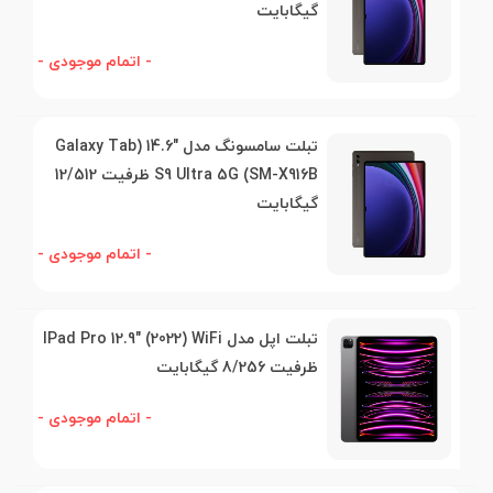
گیگابایت
- اتمام موجودی -
تبلت سامسونگ مدل "14.6 (Galaxy Tab
S9 Ultra 5G (SM-X916B ظرفیت 12/512
گیگابایت
- اتمام موجودی -
تبلت اپل مدل IPad Pro 12.9" (2022) WiFi
ظرفیت 8/256 گیگابایت
- اتمام موجودی -