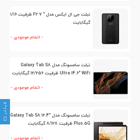
تبلت جی ال ایکس مدل " 7 F2 ظرفیت 1/16
گیگابایت
- اتمام موجودی -
تبلت سامسونگ مدل Galaxy Tab S8
Ultra 14.6" WiFi ظرفیت 12/256 گیگابایت
- اتمام موجودی -
فیلتر
تبلت سامسونگ مدل "12.4 Galaxy Tab S8
Plus 5G ظرفیت 8/128 گیگابایت
- اتمام موجودی -