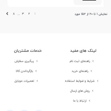
بعدی
8
3
2
1
نمایش 1 تا 20 از 152 مورد
…
لینک های مفید
خدمات مشتریان
راهنمای ثبت نام
پیگیری سفارش
راهنمای خرید
بازگرداندن کالا
شرایط و ضوابط استفاده
تعمیرات موبایل
روش های ارسال
ارتباط با ما