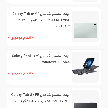
تبلت سامسونگ مدل " 12.4 Galaxy Tab
S7 FE 4G SM-T735 ظرفیت 4/64
گیگابایت
- اتمام موجودی -
تبلت سامسونگ مدل Galaxy Book 10.6"
Windows10 Home
- اتمام موجودی -
تبلت سامسونگ مدل Galaxy Tab S7 FE
5G SM-T736B ظرفیت 4/64 گیگابایت