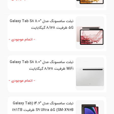
تبلت سامسونگ مدل "11.0 Galaxy Tab S8
5G ظرفیت 8/128 گیگابایت
- اتمام موجودی -
تبلت سامسونگ مدل "11.0 Galaxy Tab S8
WiFi ظرفیت 8/128 گیگابایت
- اتمام موجودی -
تبلت سامسونگ مدل "14.6 (Galaxy Tab
S9 Ultra 5G (SM-X916B ظرفیت 16/1TB