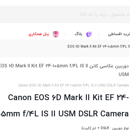
رید اقساطی
بلاگ
پنل همکاری
دوربین عکاسی کانن EOS 6D Mark II Kit EF 24-105mm f/4L IS II
USM
Canon EOS 6D Mark II Kit EF 24-105mm f/4L IS II USM DSLR Camera
Canon EOS 6D Mark II Kit EF 24-
05mm f/4L IS II USM DSLR Camera
نوع دوربین : DSLR + لنز (کیت)