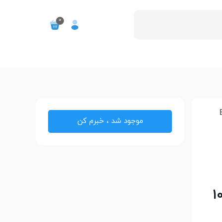
0
موجود شد ، خبرم کن
1