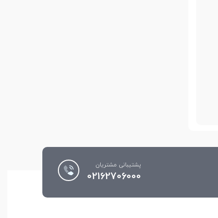
پشتیبانی مشتریان
02162706000