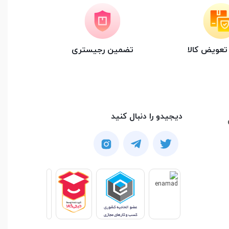
عویض کالا
تضمین رجیستری
دیجیدو را دنبال کنید