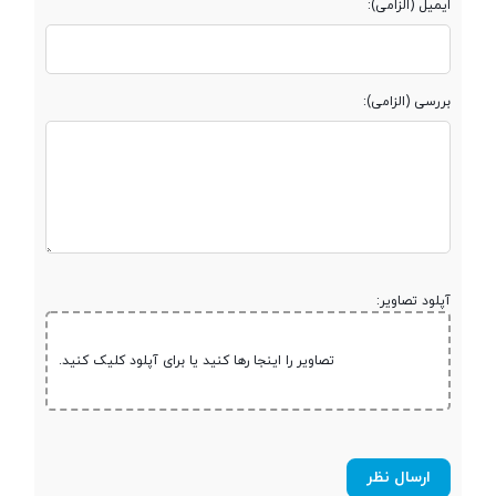
ایمیل (الزامی):
بررسی (الزامی):
آپلود تصاویر:
تصاویر را اینجا رها کنید یا برای آپلود کلیک کنید.