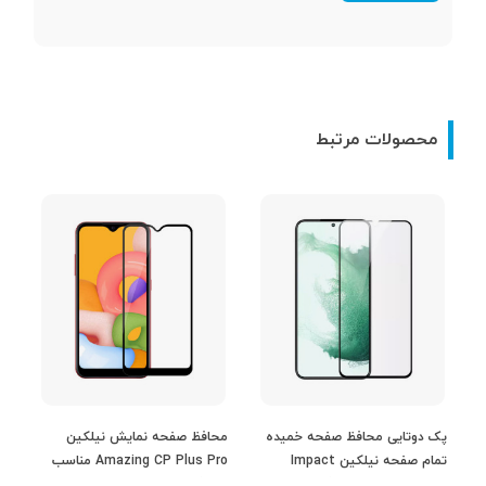
محصولات مرتبط
پک دوتایی محافظ صفحه خمیده
محافظ صفحه نمایش نیلکین
مح
تمام صفحه نیلکین Impact
Amazing CP Plus Pro مناسب
Curved مناسب برای گوشی
برای گوشی Samsung Galaxy