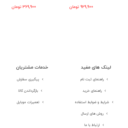
G
A01
Samsung Galaxy S22 Plus 5G
929,900 تومان
369,900 تومان
لینک های مفید
خدمات مشتریان
راهنمای ثبت نام
پیگیری سفارش
راهنمای خرید
بازگرداندن کالا
شرایط و ضوابط استفاده
تعمیرات موبایل
روش های ارسال
ارتباط با ما