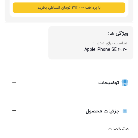
با پرداخت 296,000 تومان اقساطی بخرید
ویژگی ها:
مناسب برای مدل  : 
Apple iPhone SE 2020
توضیحات
ادامه مطلب
جزئیات محصول
مشخصات