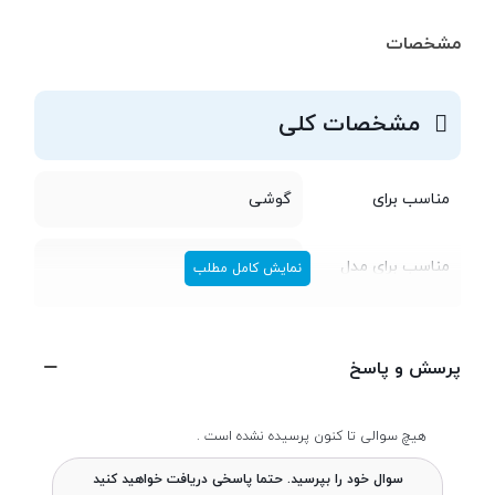
مشخصات
مشخصات کلی
مناسب برای
گوشی
مناسب برای مدل
Xiaomi 11T Pro
نمایش کامل مطلب
جنس
شیشه
پرسش و پاسخ
مقاوم در برابر ضربه
هیچ سوالی تا کنون پرسیده نشده است .
سایر ویژگی‌ها
پوشش تمام صفحه - سازگار با حسگر
سوال خود را بپرسید. حتما پاسخی دریافت خواهید کنید
اثر انگشت زیر نمایشگر