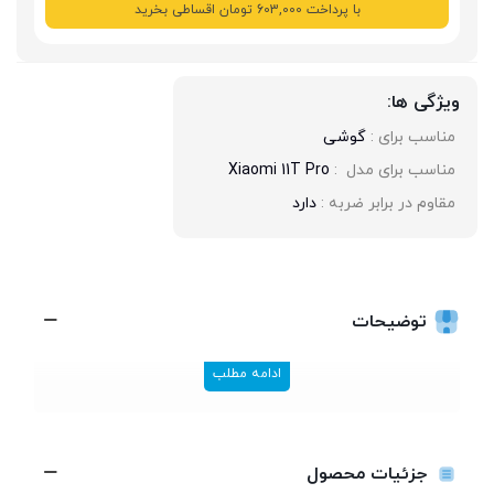
با پرداخت 603,000 تومان اقساطی بخرید
ویژگی ها:
مناسب برای : 
گوشی
مناسب برای مدل  : 
Xiaomi 11T Pro
مقاوم در برابر ضربه : 
دارد
توضیحات
ادامه مطلب
جزئیات محصول