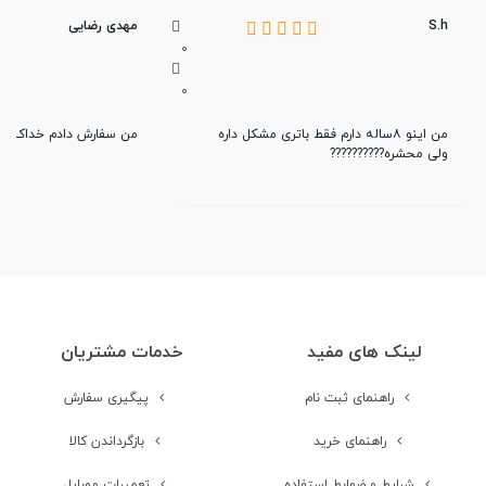
S.h
مهدی رضایی
0
0
من اینو ۸ساله دارم فقط باتری مشکل داره
من سفارش دادم خداکنه ا
ولی محشره??????????
لینک های مفید
خدمات مشتریان
راهنمای ثبت نام
پیگیری سفارش
راهنمای خرید
بازگرداندن کالا
شرایط و ضوابط استفاده
تعمیرات موبایل