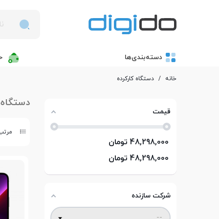
دسته‌بندی‌ها
خ
خانه
/
دستگاه کارکرده
دستگاه 
قیمت
مرتب 
48,298,000
تومان
48,298,000
تومان
شرکت سازنده