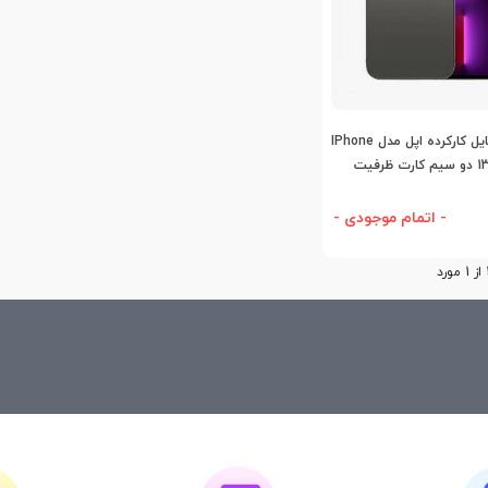
اضافه به مقایسه
گوشی موبایل کارکرده اپل مدل IPhone
13 Pro Max دو سیم کارت ظرفیت
- اتمام موجودی -