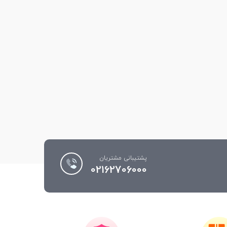
پشتیبانی مشتریان
02162706000