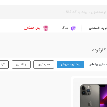
رید اقساطی
بلاگ
پنل همکاری
کارکرده
سازی براساس:
بیشترین فروش
جدیدترین
ارزانترین
گران