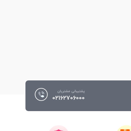
پشتیبانی مشتریان
02162706000