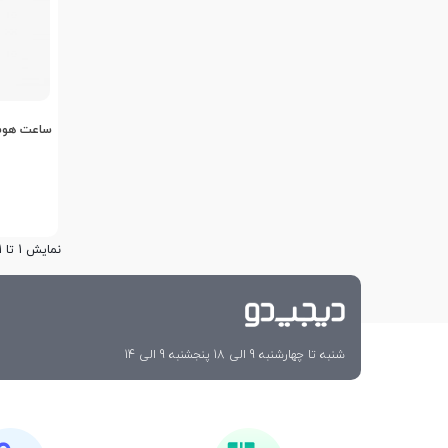
ساعت هوشم
نمایش 1 تا 1 از 1 مورد
شنبه تا چهارشنبه 9 الی 18 پنجشنبه 9 الی 14