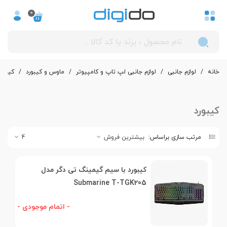
0
خانه
/
لوازم جانبی
/
لوازم جانبی لپ تاپ و کامپیوتر
/
ماوس و کیبورد
/
کیبورد
کیبورد
مرتب سازی براساس:
بیشترین فروش
4
کیبورد با سیم گیمینگ تی دگر مدل
Submarine T-TGK205
- اتمام موجودی -