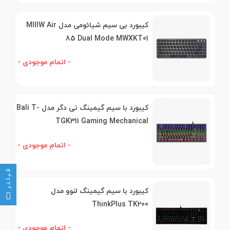
کیبورد بی سیم شیائومی مدل MIIIW Air
85 Dual Mode MWXKT01
- اتمام موجودی -
کیبورد با سیم گیمینگ تی دگر مدل Bali T-
TGK311 Gaming Mechanical
- اتمام موجودی -
فیلتر
کیبورد با سیم گیمینگ لنوو مدل
ThinkPlus TK200
- اتمام موجودی -