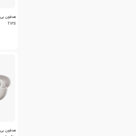
هدفون بی 
T12S