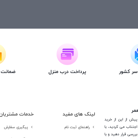
اسر کشور
پرداخت درب منزل
ضمانت ت
عمر
لینک های مفید
خدمات مشتریان
پیش از این از خرید
جتناب می کردید، با
راهنمای ثبت نام
پیگیری سفارش
ررسی قرار دهید و با