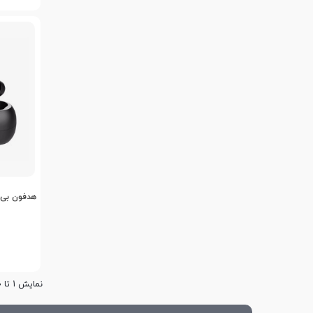
هدفون بی س
نمایش 1 تا 20 از 22 مورد