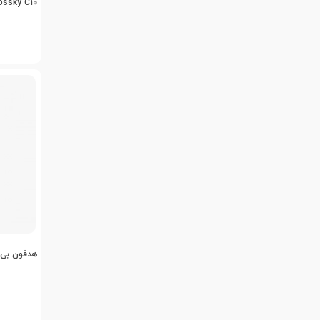
ossky C10
هدفون بی 