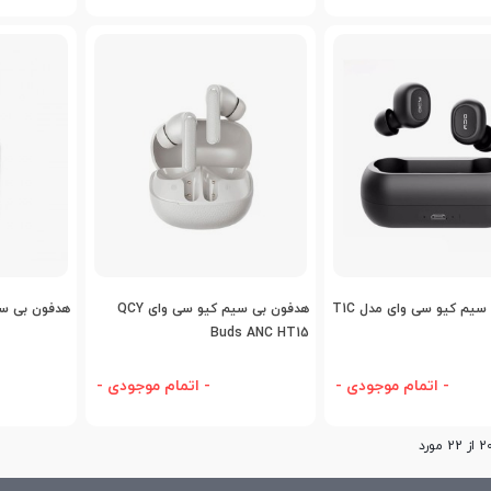
اضافه به مقایسه
اضافه به مقایسه
اض
یم کیو سی وای مدل T1C
هدفون بی سیم کیو سی وای QCY
هدفون بی سیم
Buds ANC HT15
- اتمام موجودی -
- اتمام موجودی -