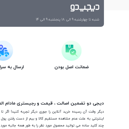
شنبه تا چهارشنبه 9 الی 18 پنجشنبه 9 الی 14
ضمانت اصل بودن
ارسال به سر
دیجی دو تضمین اصالت ، قیمت و رجیستری مادام ال
دیگر وقت آن رسیده خرید آنلاین را جوری دیگر تجربه کنید! اگر تا 
اینترنتی به علت عدم مشاهده مستقیم کالا و بیم از دست رفتن پول ا
چند کلید ساده می توانید محصول مورد نظر را به طور همه جانبه مورد ب