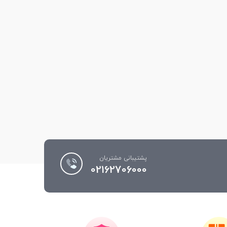
پشتیبانی مشتریان
02162706000