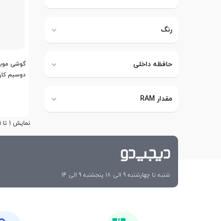
رنگ
حافظه داخلی
دوسیم کا
مقدار RAM
نمایش 1 تا 1 از 1 مورد
شنبه تا چهارشنبه 9 الی 18 پنجشنبه 9 الی 14