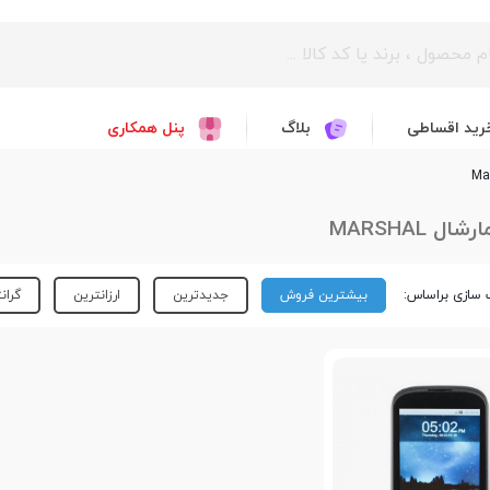
رید اقساطی
بلاگ
پنل همکاری
ل MARSHAL
سازی براساس:
بیشترین فروش
جدیدترین
ارزانترین
گران