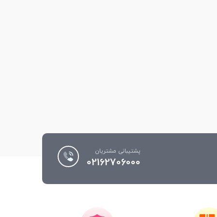
پشتیبانی مشتریان
02162706000