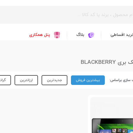
رید اقساطی
بلاگ
پنل همکاری
 BLACKBERRY
سازی براساس:
بیشترین فروش
جدیدترین
ارزانترین
گران