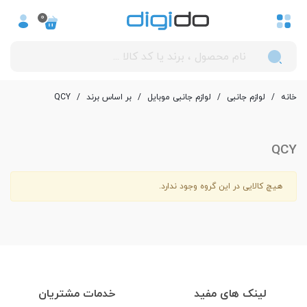
0
خانه
/
لوازم جانبی
/
لوازم جانبی موبایل
/
بر اساس برند
/
QCY
QCY
هیچ کالایی در این گروه وجود ندارد.
لینک های مفید
خدمات مشتریان