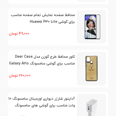
محافظ صفحه نمایش تمام صفحه مناسب
برای گوشی Huawei P30 Lite
49,000 تومان
کاور محافظ طرح گوزن مدل Deer Case
مناسب برای گوشی سامسونگ Galaxy A21s
260,000 تومان
آداپتور شارژر ديواری اورجینال سامسونگ 10
وات مناسب برای گوشی های سامسونگ