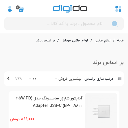
0
خانه
/
لوازم جانبی
/
لوازم جانبی موبایل
/
بر اساس برند
بر اساس برند
بعدی
1/28
مرتب سازی براساس:
بیشترین فروش
20
آداپتور شارژر سامسونگ مدل (25W PD
Adapter USB-C (EP-TA800
899,000 تومان