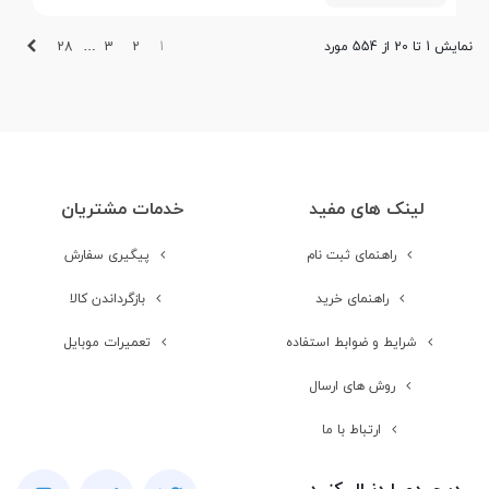
بعدی
28
3
2
1
نمایش 1 تا 20 از 554 مورد
…
لینک های مفید
خدمات مشتریان
راهنمای ثبت نام
پیگیری سفارش
راهنمای خرید
بازگرداندن کالا
شرایط و ضوابط استفاده
تعمیرات موبایل
روش های ارسال
ارتباط با ما