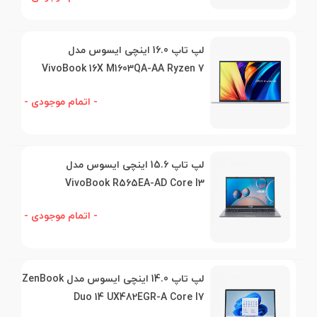
لپ تاپ 16.0 اینچی ایسوس مدل
VivoBook 16X M1603QA-AA Ryzen 7
- اتمام موجودی -
لپ تاپ 15.6 اینچی ایسوس مدل
VivoBook R565EA-AD Core I3
- اتمام موجودی -
لپ تاپ 14.0 اینچی ایسوس مدل ZenBook
Duo 14 UX482EGR-A Core I7