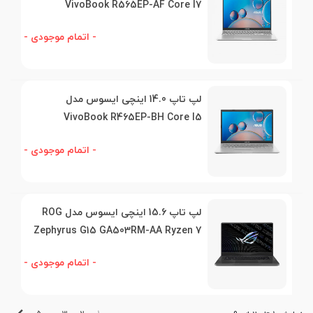
VivoBook R565EP-AF Core I7
- اتمام موجودی -
لپ تاپ 14.0 اینچی ایسوس مدل
VivoBook R465EP-BH Core I5
- اتمام موجودی -
لپ تاپ 15.6 اینچی ایسوس مدل ROG
Zephyrus G15 GA503RM-AA Ryzen 7
- اتمام موجودی -