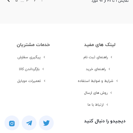
بعدی
5
3
2
1
نمایش 1 تا 20 از 90 مورد
…
لینک های مفید
خدمات مشتریان
راهنمای ثبت نام
پیگیری سفارش
راهنمای خرید
بازگرداندن کالا
شرایط و ضوابط استفاده
تعمیرات موبایل
روش های ارسال
ارتباط با ما
دیجیدو را دنبال کنید