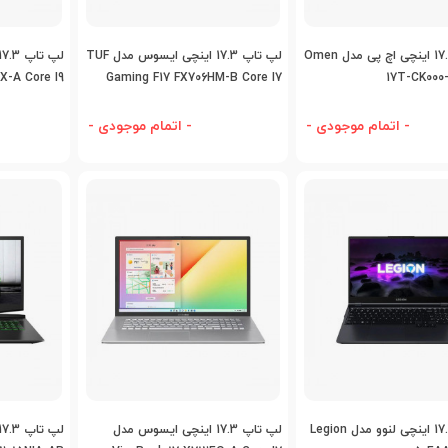
اضافه به مقایسه
اضافه به مقایسه
اض
لپ تاپ 17.3 اینچی اچ پی مدل Omen
لپ تاپ 17.3 اینچی ایسوس مدل TUF
X-A Core I9
Gaming F17 FX706HM-B Core I7
17T-CK000-
- اتمام موجودی -
- اتمام موجودی -
اضافه به مقایسه
اضافه به مقایسه
اض
لپ تاپ 17.3 اینچی لنوو مدل Legion
لپ تاپ 17.3 اینچی ایسوس مدل