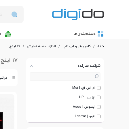
دسته‌بندی‌ها
خ
خانه
/
کامپیوتر و لپ تاپ
/
اندازه صفحه نمایش
/
17 اینچ
17 اینچ
شرکت سازنده
مرتب 
ام اس آی | Msi
اچ پی | HP
ایسوس | Asus
لنوو | Lenovo