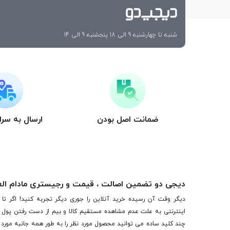
شنبه تا چهارشنبه 9 الی 18 پنجشنبه 9 الی 14
ضمانت اصل بودن
ارسال به سر
دیجی دو تضمین اصالت ، قیمت و رجیستری مادام ال
دیگر وقت آن رسیده خرید آنلاین را جوری دیگر تجربه کنید! اگر تا 
اینترنتی به علت عدم مشاهده مستقیم کالا و بیم از دست رفتن پول ا
چند کلید ساده می توانید محصول مورد نظر را به طور همه جانبه مورد ب