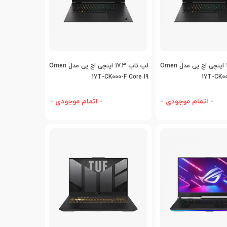
افه به مقایسه
اضافه به مقایسه
لپ تاپ 17.3 اینچی اچ پی مدل Omen
لپ تاپ 17.3 اینچی اچ پی مدل Omen
17T-CK000-F Core I9
17T-CK00
- اتمام موجودی -
- اتمام موجودی -