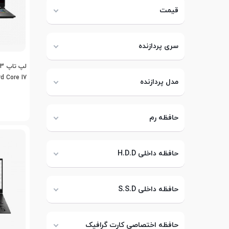
قیمت
سری پردازنده
d Core I7
مدل پردازنده
حافظه رم
حافظه داخلی H.D.D
حافظه داخلی S.S.D
حافظه اختصاصی کارت گرافیک