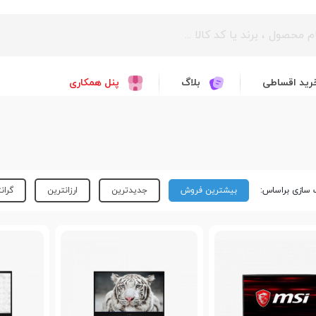
رید اقساطی
بلاگ
پنل همکاری
سازی براساس:
بیشترین فروش
جدیدترین
ارزانترین
گران