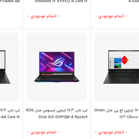
D2015NIA-AB
VivoBook 17 X712EQ-A Core I7
5-EAA
Core I7
- اتمام موجودی -
- اتمام موجودی -
اضافه به مقایسه
اضافه به مقایسه
اض
لپ تاپ 17.3 اینچی اچ پی مدل Omen
لپ تاپ 17.3 اینچی ایسوس مدل ROG
-AA Core I7
Strix G17 G713QM-A Ryzen9
17T-CK000-
- اتمام موجودی -
- اتمام موجودی -