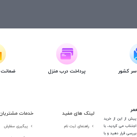
اسر کشور
پرداخت درب منزل
ضمانت ت
عمر
لینک های مفید
خدمات مشتریان
پیش از این از خرید
جتناب می کردید، با
راهنمای ثبت نام
پیگیری سفارش
ررسی قرار دهید و با