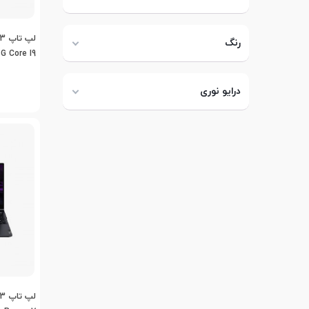
رنگ
G Core I9
درایو نوری