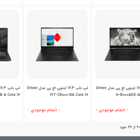
اضافه به مقایسه
اضافه به مقایسه
اض
لپ تاپ 16.0 اینچی اچ پی مدل Omen
لپ تاپ 17.3 اینچی اچ پی مدل Omen
B-A Core I7
17T-CK000-BA Core I7
16-B0005DX-A
- اتمام موجودی -
- اتمام موجودی -